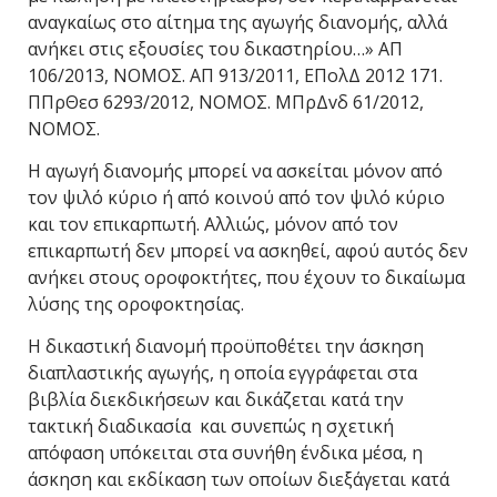
αναγκαίως στο αίτημα της αγωγής διανομής, αλλά
ανήκει στις εξουσίες του δικαστηρίου…» ΑΠ
106/2013, ΝΟΜΟΣ. ΑΠ 913/2011, ΕΠολΔ 2012 171.
ΠΠρΘεσ 6293/2012, ΝΟΜΟΣ. ΜΠρΔvδ 61/2012,
ΝΟΜΟΣ.
Η αγωγή διανομής μπορεί να ασκείται μόνον από
τον ψιλό κύριο ή από κοινού από τον ψιλό κύριο
και τον επικαρπωτή. Αλλιώς, μόνον από τον
επικαρπωτή δεν μπορεί να ασκηθεί, αφού αυτός δεν
ανήκει στους οροφοκτήτες, που έχουν το δικαίωμα
λύσης της οροφοκτησίας.
Η δικαστική διανομή προϋποθέτει την άσκηση
διαπλαστικής αγωγής, η οποία εγγράφεται στα
βιβλία διεκδικήσεων και δικάζεται κατά την
τακτική διαδικασία και συνεπώς η σχετική
απόφαση υπόκειται στα συνήθη ένδικα μέσα, η
άσκηση και εκδίκαση των οποίων διεξάγεται κατά