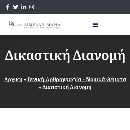
Δικαστική Διανομή
Αρχική
»
Γενική Αρθρογραφία - Νομικά Θέματα
»
Δικαστική Διανομή