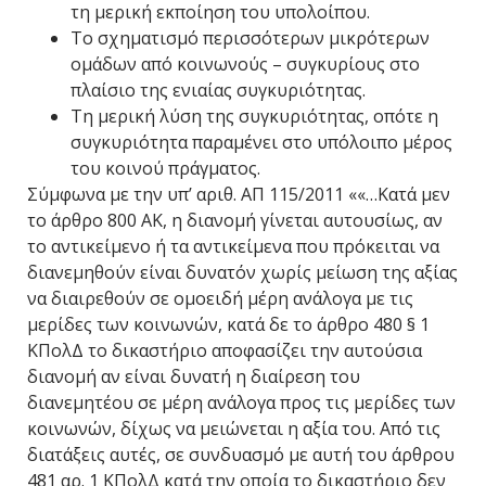
τη μερική εκποίηση του υπολοίπου.
Το σχηματισμό περισσότερων μικρότερων
ομάδων από κοινωνούς – συγκυρίους στο
πλαίσιο της ενιαίας συγκυριότητας.
Τη μερική λύση της συγκυριότητας, οπότε η
συγκυριότητα παραμένει στο υπόλοιπο μέρος
του κοινού πράγματος.
Σύμφωνα με την υπ’ αριθ. ΑΠ 115/2011 ««…Κατά μεν
το άρθρο 800 ΑΚ, η διανομή γίνεται αυτουσίως, αν
το αντικείμενο ή τα αντικείμενα που πρόκειται να
διανεμηθούν είναι δυνατόν χωρίς μείωση της αξίας
να διαιρεθούν σε ομοειδή μέρη ανάλογα με τις
μερίδες των κοινωνών, κατά δε το άρθρο 480 § 1
ΚΠολΔ το δικαστήριο αποφασίζει την αυτούσια
διανομή αν είναι δυνατή η διαίρεση του
διανεμητέου σε μέρη ανάλογα προς τις μερίδες των
κοινωνών, δίχως να μειώνεται η αξία του. Από τις
διατάξεις αυτές, σε συνδυασμό με αυτή του άρθρου
481 αρ. 1 ΚΠολΔ κατά την οποία το δικαστήριο δεν