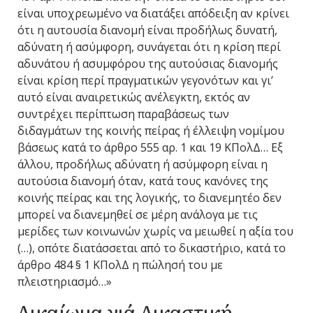
είναι υποχρεωμένο να διατάξει απόδειξη αν κρίνει
ότι η αυτουσία διανομή είναι προδήλως δυνατή,
αδύνατη ή ασύμφορη, συνάγεται ότι η κρίση περί
αδυνάτου ή ασυμφόρου της αυτούσιας διανομής
είναι κρίση περί πραγματικών γεγονότων και γι’
αυτό είναι αναιρετικώς ανέλεγκτη, εκτός αν
συντρέχει περίπτωση παραβάσεως των
διδαγμάτων της κοινής πείρας ή έλλειψη νομίμου
βάσεως κατά το άρθρο 555 αρ. 1 και 19 ΚΠολΔ… Εξ
άλλου, προδήλως αδύνατη ή ασύμφορη είναι η
αυτούσια διανομή όταν, κατά τους κανόνες της
κοινής πείρας και της λογικής, το διανεμητέο δεν
μπορεί να διανεμηθεί σε μέρη ανάλογα με τις
μερίδες των κοινωνών χωρίς να μειωθεί η αξία του
(…), οπότε διατάσσεται από το δικαστήριο, κατά το
άρθρο 484 § 1 ΚΠολΔ η πώλησή του με
πλειστηριασμό…»
Δικαίωμα γιά Δικαστική