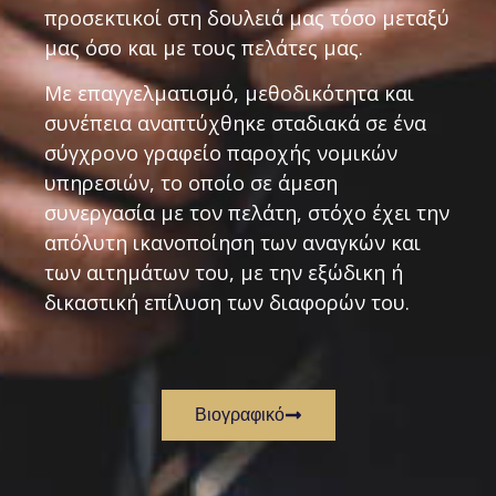
προσεκτικοί στη δουλειά μας τόσο μεταξύ
μας όσο και με τους πελάτες μας.
Με επαγγελματισμό, μεθοδικότητα και
συνέπεια αναπτύχθηκε σταδιακά σε ένα
σύγχρονο γραφείο παροχής νομικών
υπηρεσιών, το οποίο σε άμεση
συνεργασία με τον πελάτη, στόχο έχει την
απόλυτη ικανοποίηση των αναγκών και
των αιτημάτων του, με την εξώδικη ή
δικαστική επίλυση των διαφορών του.
Βιογραφικό