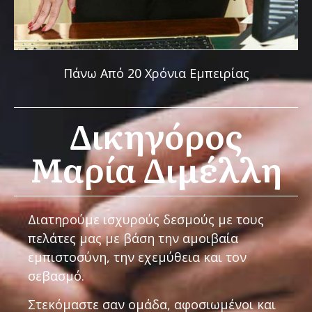
Πάνω Από 20 Χρόνια Εμπειρίας
Δικηγόρος
Μαρία Διμέλλη
Διατηρούμε ισχυρούς δεσμούς με τους
πελάτες μας με βάση την αμοιβαία
εμπιστοσύνη, την εχεμύθεια και τον
σεβασμό.
Στεκόμαστε σαν ομάδα, αφοσιωμένοι και