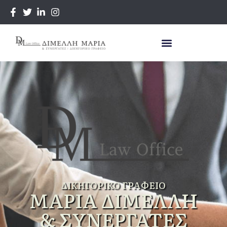
ΔΙΚΗΓΟΡΙΚΌ ΓΡΑΦΕΊΟ
ΜΑΡΙΑ ΔΙΜΕΛΛΗ
& ΣΥΝΕΡΓΑΤΕΣ