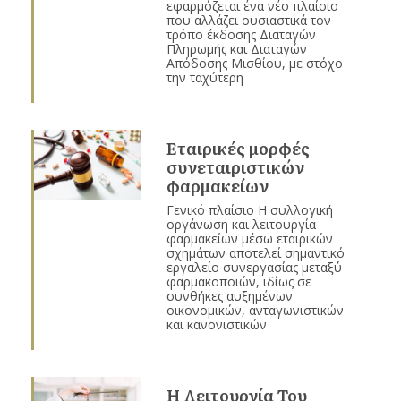
εφαρμόζεται ένα νέο πλαίσιο
που αλλάζει ουσιαστικά τον
τρόπο έκδοσης Διαταγών
Πληρωμής και Διαταγών
Απόδοσης Μισθίου, με στόχο
την ταχύτερη
Εταιρικές μορφές
συνεταιριστικών
φαρμακείων
Γενικό πλαίσιο Η συλλογική
οργάνωση και λειτουργία
φαρμακείων μέσω εταιρικών
σχημάτων αποτελεί σημαντικό
εργαλείο συνεργασίας μεταξύ
φαρμακοποιών, ιδίως σε
συνθήκες αυξημένων
οικονομικών, ανταγωνιστικών
και κανονιστικών
Η Λειτουργία Του