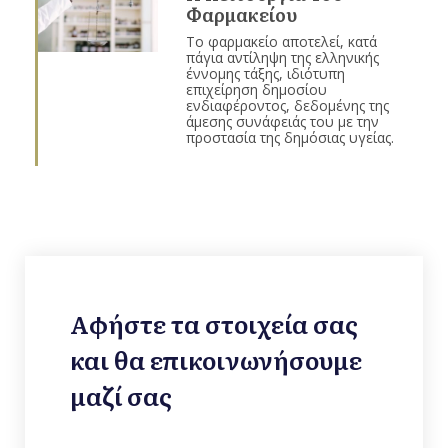
Φαρμακείου
Το φαρμακείο αποτελεί, κατά
πάγια αντίληψη της ελληνικής
έννομης τάξης, ιδιότυπη
επιχείρηση δημοσίου
ενδιαφέροντος, δεδομένης της
άμεσης συνάφειάς του με την
προστασία της δημόσιας υγείας.
Αφήστε τα στοιχεία σας
και θα επικοινωνήσουμε
μαζί σας