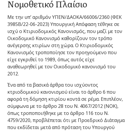
Νομοθετικό Πλαίσιο
Με την υπ’ αριθμόν ΥΠΕΝ/ΔΑΟΚΑ/66006/2360 (ΦΕΚ
3985Β/22-06-2023) Υπουργική Απόφαση τέθηκε σε
ισχύ ο Κτιριοδομικός Κανονισμός, που μαζί με τον
Οικοδομικό Κανονισμό καθορίζουν τον τρόπο
ανέγερσης κτιρίων στη χώρα. Ο Κτιριοδομικός
Κανονισμός τροποποίησε τον προηγούμενο που
είχε εγκριθεί το 1989, όπως αυτός είχε
αναθεωρηθεί με τον Οικοδομικό κανονισμό του
2012.
Ένα από τα βασικά άρθρα του ισχύοντος
κτριοδομικού κανονισμού είναι το άρθρο 6 που
αφορά τη δόμηση κτιρίου κοντά σε ρέμα. Επιπλέον,
σύμφωνα με το άρθρο 28 του Ν. 4067/2012 (ΝΟΚ),
όπως τροποποιήθηκε με το άρθρο 116 του Ν.
4759/2020, προβλέπεται ότι με Προεδρικό Διάταγμα
που εκδίδεται μετά από πρόταση του Υπουργού