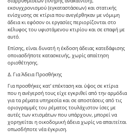
διαρρυθμίσεων (πλήρης ανακαίνιση),
εκσυγχρονισμού (εγκαταστάσεων) και στατικής
ενίσχυσης σε κτίρια που ανεγέρθηκαν με νόμιμη
άδεια κι εφόσον οι εργασίες περιορίζονται στο
κέλυφος του υφιστάμενου κτιρίου και σε επαφή με
αυτό.
Επίσης, είναι δυνατή η έκδοση άδειας κατεδάφισης
οποιασδήποτε κατασκευής, χωρίς απαίτηση
οριοθέτησης.
Δ. Για Άδεια Προσθήκης
Για προσθήκες κατ’ επέκταση και ύψος σε κτίρια
που η ανέγερσή τους είχε εγκριθεί από την αρμόδια
για τα ρέματα υπηρεσία και σε αποστάσεις από τις
οριογραμμές του ρέματος τουλάχιστον ίσες με
αυτές των κτισμάτων που υπάρχουν, μπορεί να
χορηγείται η οικοδομική άδεια χωρίς να απαιτείται
οπωσδήποτε νέα έγκριση.