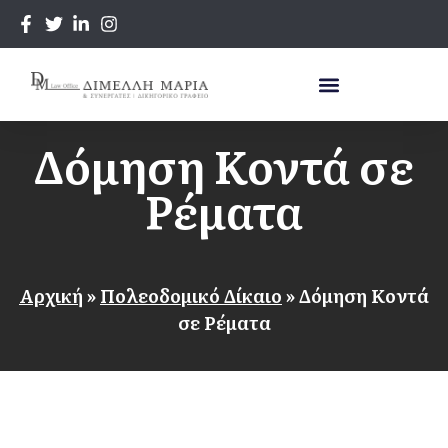
Δόμηση Κοντά σε
Ρέματα
Αρχική
»
Πολεοδομικό Δίκαιο
»
Δόμηση Κοντά
σε Ρέματα