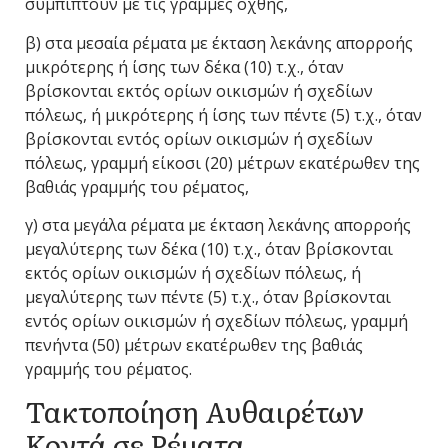
συμπίπτουν με τις γραμμές όχθης,
β) στα μεσαία ρέματα με έκταση λεκάνης απορροής
μικρότερης ή ίσης των δέκα (10) τ.χ., όταν
βρίσκονται εκτός ορίων οικισμών ή σχεδίων
πόλεως, ή μικρότερης ή ίσης των πέντε (5) τ.χ., όταν
βρίσκονται εντός ορίων οικισμών ή σχεδίων
πόλεως, γραμμή είκοσι (20) μέτρων εκατέρωθεν της
βαθιάς γραμμής του ρέματος,
γ) στα μεγάλα ρέματα με έκταση λεκάνης απορροής
μεγαλύτερης των δέκα (10) τ.χ., όταν βρίσκονται
εκτός ορίων οικισμών ή σχεδίων πόλεως, ή
μεγαλύτερης των πέντε (5) τ.χ., όταν βρίσκονται
εντός ορίων οικισμών ή σχεδίων πόλεως, γραμμή
πενήντα (50) μέτρων εκατέρωθεν της βαθιάς
γραμμής του ρέματος.
Τακτοποίηση Αυθαιρέτων
Κοντά σε Ρέματα