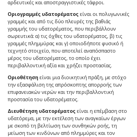
αρδευτικές και αποστραγγιστικές τάφροι.
Οριογραμμές υδατορέματος
είναι οι πολυγωνικές
γραμμές και από τις δύο πλευρές της βαθιάς
γραμμής του υδατορέματος, που περιβάλλουν
σωρευτικά: α) τις όχθες του υδατορέματος, β) τις
γραμμές πλημμύρας και γ) οποιοδήποτε φυσικό ή
τεχνητό στοιχείο, που αποτελεί αναπόσπαστο
μέρος του υδατορέματος, το οποίο έχει
περιβαλλοντική αξία και χρήζει προστασίας.
Οριοθέτηση
είναι μια διοικητική πράξη, με στόχο
την εξασφάλιση της απρόσκοπτης απορροής των
επιφανειακών νερών και την περιβαλλοντική
προστασία του υδατορέματος.
Διευθέτηση υδατορέματος
είναι η επέμβαση στο
υδατόρεμα, με την εκτέλεση των αναγκαίων έργων
με σκοπό τη βελτίωση των συνθηκών ροής, τη
μείωση των κινδύνων από πλημμύρες και τον