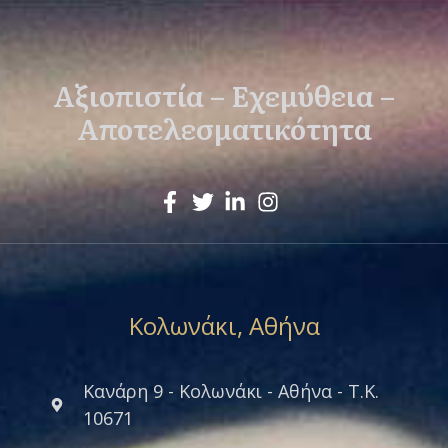
Αξιοπιστία – Εχεμύθεια –
Αποτελεσματικότητα
Κολωνάκι, Αθήνα
Κανάρη 9 - Κολωνάκι - Αθήνα - Τ.Κ.
10671