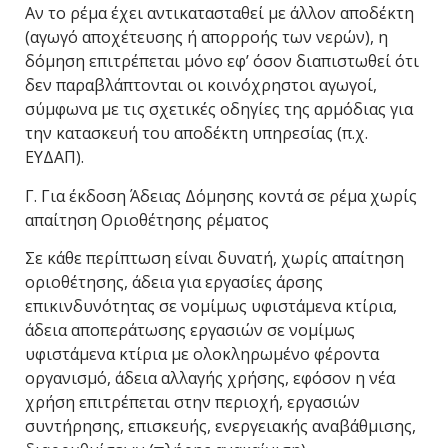
Αν το ρέμα έχει αντικατασταθεί με άλλον αποδέκτη
(αγωγό αποχέτευσης ή απορροής των νερών), η
δόμηση επιτρέπεται μόνο εφ’ όσον διαπιστωθεί ότι
δεν παραβλάπτονται οι κοινόχρηστοι αγωγοί,
σύμφωνα με τις σχετικές οδηγίες της αρμόδιας για
την κατασκευή του αποδέκτη υπηρεσίας (π.χ.
ΕΥΔΑΠ).
Γ. Για έκδοση Άδειας Δόμησης κοντά σε ρέμα χωρίς
απαίτηση Οριοθέτησης ρέματος
Σε κάθε περίπτωση είναι δυνατή, χωρίς απαίτηση
οριοθέτησης, άδεια για εργασίες άρσης
επικινδυνότητας σε νομίμως υφιστάμενα κτίρια,
άδεια αποπεράτωσης εργασιών σε νομίμως
υφιστάμενα κτίρια με ολοκληρωμένο φέροντα
οργανισμό, άδεια αλλαγής χρήσης, εφόσον η νέα
χρήση επιτρέπεται στην περιοχή, εργασιών
συντήρησης, επισκευής, ενεργειακής αναβάθμισης,