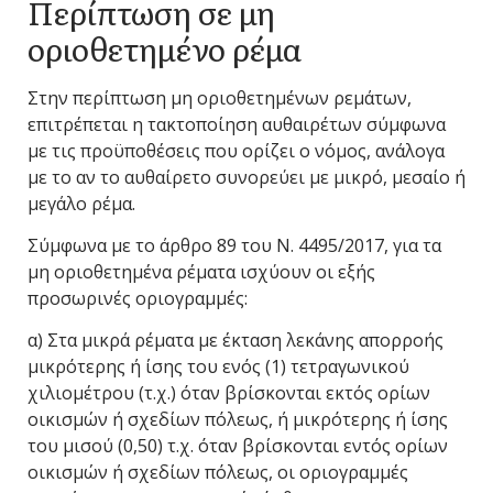
Περίπτωση σε μη
οριοθετημένο ρέμα
Στην περίπτωση μη οριοθετημένων ρεμάτων,
επιτρέπεται η τακτοποίηση αυθαιρέτων σύμφωνα
με τις προϋποθέσεις που ορίζει ο νόμος, ανάλογα
με το αν το αυθαίρετο συνορεύει με μικρό, μεσαίο ή
μεγάλο ρέμα.
Σύμφωνα με το άρθρο 89 του Ν. 4495/2017, για τα
μη οριοθετημένα ρέματα ισχύουν οι εξής
προσωρινές οριογραμμές:
α) Στα μικρά ρέματα με έκταση λεκάνης απορροής
μικρότερης ή ίσης του ενός (1) τετραγωνικού
χιλιομέτρου (τ.χ.) όταν βρίσκονται εκτός ορίων
οικισμών ή σχεδίων πόλεως, ή μικρότερης ή ίσης
του μισού (0,50) τ.χ. όταν βρίσκονται εντός ορίων
οικισμών ή σχεδίων πόλεως, οι οριογραμμές