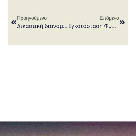
Προηγούμενο
Επόμενο
Δικαστική διανομή -Δικαίωμα υψούν
Εγκατάσταση Φυσικού Αερίου σε πολυκατοικίες