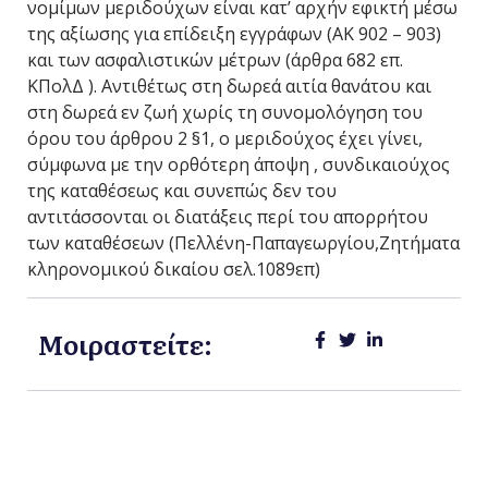
νομίμων μεριδούχων είναι κατ’ αρχήν εφικτή μέσω
της αξίωσης για επίδειξη εγγράφων (ΑΚ 902 – 903)
και των ασφαλιστικών μέτρων (άρθρα 682 επ.
ΚΠολΔ ). Αντιθέτως στη δωρεά αιτία θανάτου και
στη δωρεά εν ζωή χωρίς τη συνομολόγηση του
όρου του άρθρου 2 §1, ο μεριδούχος έχει γίνει,
σύμφωνα με την ορθότερη άποψη , συνδικαιούχος
της καταθέσεως και συνεπώς δεν του
αντιτάσσονται οι διατάξεις περί του απορρήτου
των καταθέσεων (Πελλένη-Παπαγεωργίου,Ζητήματα
κληρονομικού δικαίου σελ.1089επ)
Μοιραστείτε: