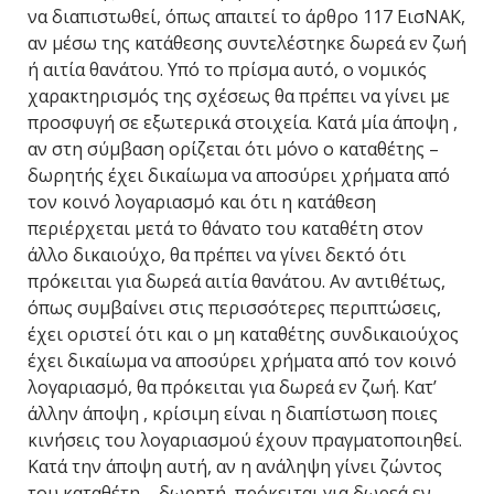
να διαπιστωθεί, όπως απαιτεί το άρθρο 117 ΕισΝΑΚ,
αν μέσω της κατάθεσης συντελέστηκε δωρεά εν ζωή
ή αιτία θανάτου. Υπό το πρίσμα αυτό, ο νομικός
χαρακτηρισμός της σχέσεως θα πρέπει να γίνει με
προσφυγή σε εξωτερικά στοιχεία. Κατά μία άποψη ,
αν στη σύμβαση ορίζεται ότι μόνο ο καταθέτης –
δωρητής έχει δικαίωμα να αποσύρει χρήματα από
τον κοινό λογαριασμό και ότι η κατάθεση
περιέρχεται μετά το θάνατο του καταθέτη στον
άλλο δικαιούχο, θα πρέπει να γίνει δεκτό ότι
πρόκειται για δωρεά αιτία θανάτου. Αν αντιθέτως,
όπως συμβαίνει στις περισσότερες περιπτώσεις,
έχει οριστεί ότι και ο μη καταθέτης συνδικαιούχος
έχει δικαίωμα να αποσύρει χρήματα από τον κοινό
λογαριασμό, θα πρόκειται για δωρεά εν ζωή. Κατ’
άλλην άποψη , κρίσιμη είναι η διαπίστωση ποιες
κινήσεις του λογαριασμού έχουν πραγματοποιηθεί.
Κατά την άποψη αυτή, αν η ανάληψη γίνει ζώντος
του καταθέτη – δωρητή, πρόκειται για δωρεά εν