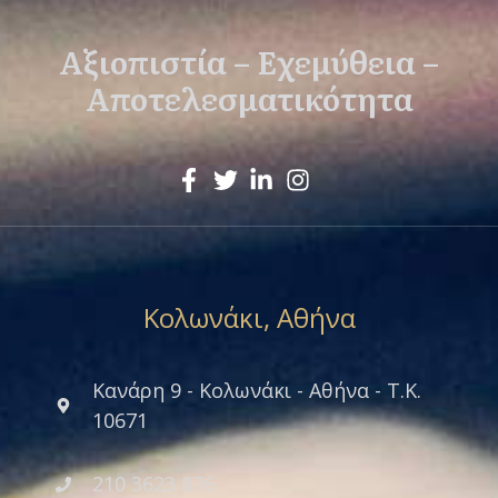
Αξιοπιστία – Εχεμύθεια –
Αποτελεσματικότητα
Κολωνάκι, Αθήνα
Κανάρη 9 - Κολωνάκι - Αθήνα - Τ.Κ.
10671
210 3623 876