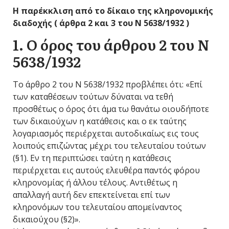
Η παρέκκλιση από το δίκαιο της κληρονομικής
διαδοχής ( άρθρα 2 και 3 του Ν 5638/1932 )
1. Ο όρος του άρθρου 2 του Ν
5638/1932
Το άρθρο 2 του Ν 5638/1932 προβλέπει ότι: «Επί
των καταθέσεων τούτων δύναται να τεθή
προσθέτως ο όρος ότι άμα τω θανάτω οιουδήποτε
των δικαιούχων η κατάθεσις και ο εκ ταύτης
λογαριασμός περιέρχεται αυτοδικαίως εις τους
λοιπούς επιζώντας μέχρι του τελευταίου τούτων
(§1). Εν τη περιπτώσει ταύτη η κατάθεσις
περιέρχεται εις αυτούς ελευθέρα παντός φόρου
κληρονομίας ή άλλου τέλους. Αντιθέτως η
απαλλαγή αυτή δεν επεκτείνεται επί των
κληρονόμων του τελευταίου απομείναντος
δικαιούχου (§2)».