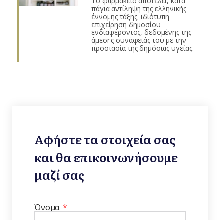
Το φαρμακείο αποτελεί, κατά
πάγια αντίληψη της ελληνικής
έννομης τάξης, ιδιότυπη
επιχείρηση δημοσίου
ενδιαφέροντος, δεδομένης της
άμεσης συνάφειάς του με την
προστασία της δημόσιας υγείας.
Αφήστε τα στοιχεία σας
και θα επικοινωνήσουμε
μαζί σας
Όνομα