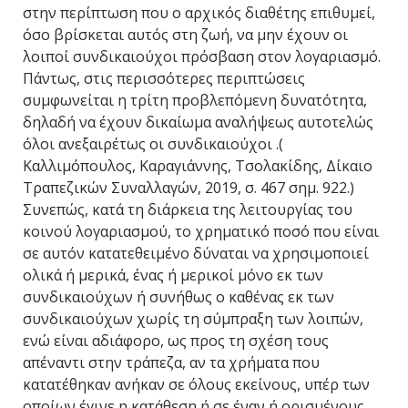
στην περίπτωση που ο αρχικός διαθέτης επιθυμεί,
όσο βρίσκεται αυτός στη ζωή, να μην έχουν οι
λοιποί συνδικαιούχοι πρόσβαση στον λογαριασμό.
Πάντως, στις περισσότερες περιπτώσεις
συμφωνείται η τρίτη προβλεπόμενη δυνατότητα,
δηλαδή να έχουν δικαίωμα αναλήψεως αυτοτελώς
όλοι ανεξαιρέτως οι συνδικαιούχοι .(
Καλλιμόπουλος, Καραγιάννης, Τσολακίδης, Δίκαιο
Τραπεζικών Συναλλαγών, 2019, σ. 467 σημ. 922.)
Συνεπώς, κατά τη διάρκεια της λειτουργίας του
κοινού λογαριασμού, το χρηματικό ποσό που είναι
σε αυτόν κατατεθειμένο δύναται να χρησιμοποιεί
ολικά ή μερικά, ένας ή μερικοί μόνο εκ των
συνδικαιούχων ή συνήθως ο καθένας εκ των
συνδικαιούχων χωρίς τη σύμπραξη των λοιπών,
ενώ είναι αδιάφορο, ως προς τη σχέση τους
απέναντι στην τράπεζα, αν τα χρήματα που
κατατέθηκαν ανήκαν σε όλους εκείνους, υπέρ των
οποίων έγινε η κατάθεση ή σε έναν ή ορισμένους