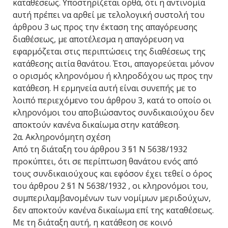
καταθέσεως. Υποστηρίζεται ορθά, ότι η αντινομία
αυτή πρέπει να αρθεί με τελολογική συστολή του
άρθρου 3 ως προς την έκταση της απαγόρευσης
διαθέσεως, με αποτέλεσμα η απαγόρευση να
εφαρμόζεται στις περιπτώσεις της διαθέσεως της
κατάθεσης αιτία θανάτου. Έτσι, απαγορεύεται μόνον
ο ορισμός κληρονόμου ή κληροδόχου ως προς την
κατάθεση. Η ερμηνεία αυτή είναι συνεπής με το
λοιπό περιεχόμενο του άρθρου 3, κατά το οποίο οι
κληρονόμοι του αποβιώσαντος συνδικαιούχου δεν
αποκτούν κανένα δικαίωμα στην κατάθεση.
2α. Ακληρονόμητη σχέση
Από τη διάταξη του άρθρου 3 §1 Ν 5638/1932
προκύπτει, ότι σε περίπτωση θανάτου ενός από
τους συνδικαιούχους και εφόσον έχει τεθεί ο όρος
του άρθρου 2 §1 Ν 5638/1932 , οι κληρονόμοι του,
συμπεριλαμβανομένων των νομίμων μεριδούχων,
δεν αποκτούν κανένα δικαίωμα επί της καταθέσεως.
Με τη διάταξη αυτή, η κατάθεση σε κοινό