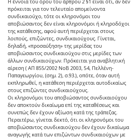
Η έννοια του όρου του άρθρου 2 §1 είναι ότι, αν δεν
πρόκειται για τον τελευταίο απομείνοντα
συνδικαιούχο, τότε οι κληρονόμοι του
αποβιώσαντος δεν είναι κληρονόμοι ή κληροδόχοι
της κατάθεσης, αφού αυτή περιέρχεται στους
λοιπούς, επιζώντες, συνδικαιούχους. Γίνεται,
δηλαδή, «προσαύξηση» της μερίδας του
αποβιώσαντος συνδικαιούχου στις μερίδες των
άλλων συνδικαιούχων. Πρόκειται για αναβλητική
αίρεση ( ΑΠ 855/2002 ΝοΒ 2003, 54, Πελλένη-
Παπαγεωργίου, (σημ. 2), σ.93.), οπότε, όταν αυτή
εκπληρωθεί, η κατάθεση περιέρχεται αυτοδικαίως
στους επιζώντες συνδικαιούχους.
Οι κληρονόμοι του αποβιώσαντος συνδικαιούχου
δεν αποκτούν δικαίωμα επί της καταθέσεως και
συνεπώς δεν έχουν αξίωση κατά της τράπεζας.
Περαιτέρω, γίνεται δεκτό, ότι οι κληρονόμοι του
αποβιώσαντος συνδικαιούχου δεν έχουν δικαίωμα
αναγωγής κατά των επιζώντων συνδικαιούχων με