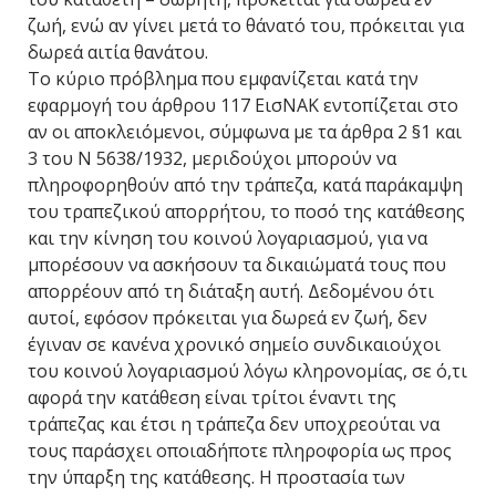
ζωή, ενώ αν γίνει μετά το θάνατό του, πρόκειται για
δωρεά αιτία θανάτου.
Το κύριο πρόβλημα που εμφανίζεται κατά την
εφαρμογή του άρθρου 117 ΕισΝΑΚ εντοπίζεται στο
αν οι αποκλειόμενοι, σύμφωνα με τα άρθρα 2 §1 και
3 του Ν 5638/1932, μεριδούχοι μπορούν να
πληροφορηθούν από την τράπεζα, κατά παράκαμψη
του τραπεζικού απορρήτου, το ποσό της κατάθεσης
και την κίνηση του κοινού λογαριασμού, για να
μπορέσουν να ασκήσουν τα δικαιώματά τους που
απορρέουν από τη διάταξη αυτή. Δεδομένου ότι
αυτοί, εφόσον πρόκειται για δωρεά εν ζωή, δεν
έγιναν σε κανένα χρονικό σημείο συνδικαιούχοι
του κοινού λογαριασμού λόγω κληρονομίας, σε ό,τι
αφορά την κατάθεση είναι τρίτοι έναντι της
τράπεζας και έτσι η τράπεζα δεν υποχρεούται να
τους παράσχει οποιαδήποτε πληροφορία ως προς
την ύπαρξη της κατάθεσης. Η προστασία των