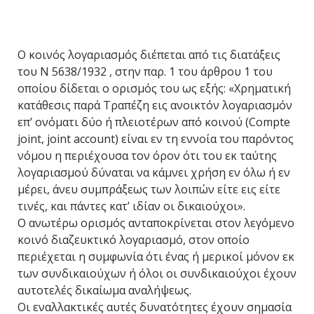
Ο κοινός λογαριασμός διέπεται από τις διατάξεις
του Ν 5638/1932 , στην παρ. 1 του άρθρου 1 του
οποίου δίδεται ο ορισμός του ως εξής: «Χρηματική
κατάθεσις παρά Τραπέζη εις ανοικτόν λογαριασμόν
επ’ ονόματι δύο ή πλειοτέρων από κοινού (Compte
joint, joint account) είναι εν τη εννοία του παρόντος
νόμου η περιέχουσα τον όρον ότι του εκ ταύτης
λογαριασμού δύναται να κάμνει χρήση εν όλω ή εν
μέρει, άνευ συμπράξεως των λοιπών είτε εις είτε
τινές, και πάντες κατ’ ιδίαν οι δικαιούχοι».
Ο ανωτέρω ορισμός ανταποκρίνεται στον λεγόμενο
κοινό διαζευκτικό λογαριασμό, στον οποίο
περιέχεται η συμφωνία ότι ένας ή μερικοί μόνον εκ
των συνδικαιούχων ή όλοι οι συνδικαιούχοι έχουν
αυτοτελές δικαίωμα αναλήψεως.
Οι εναλλακτικές αυτές δυνατότητες έχουν σημασία