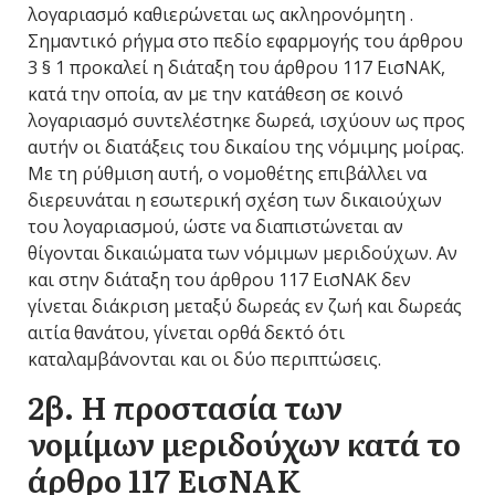
λογαριασμό καθιερώνεται ως ακληρονόμητη .
Σημαντικό ρήγμα στο πεδίο εφαρμογής του άρθρου
3 § 1 προκαλεί η διάταξη του άρθρου 117 ΕισΝΑΚ,
κατά την οποία, αν με την κατάθεση σε κοινό
λογαριασμό συντελέστηκε δωρεά, ισχύουν ως προς
αυτήν οι διατάξεις του δικαίου της νόμιμης μοίρας.
Με τη ρύθμιση αυτή, ο νομοθέτης επιβάλλει να
διερευνάται η εσωτερική σχέση των δικαιούχων
του λογαριασμού, ώστε να διαπιστώνεται αν
θίγονται δικαιώματα των νόμιμων μεριδούχων. Αν
και στην διάταξη του άρθρου 117 ΕισΝΑΚ δεν
γίνεται διάκριση μεταξύ δωρεάς εν ζωή και δωρεάς
αιτία θανάτου, γίνεται ορθά δεκτό ότι
καταλαμβάνονται και οι δύο περιπτώσεις.
2β. Η προστασία των
νομίμων μεριδούχων κατά το
άρθρο 117 ΕισΝΑΚ