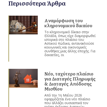
Περισσότερα Άρθρα
Aναμόρφωση του
κληρονομικού δικαίου
Το κληρονομικό δίκαιο στην
Ελλάδα, όπως είχε διαμορφωθεί
ιστορικά στο πλαίσιο του
Αστικού Κώδικα, αντανακλούσε
κοινωνικές και οικονομικές
συνθήκες μιας άλλης εποχής. Για
δεκαετίες, οι
Νέο, ταχύτερο πλαίσιο
για Διαταγές Πληρωμής
& Διαταγές Απόδοσης
Μισθίου
Από την 1η Μαΐου 2026
εφαρμόζεται ένα νέο πλαίσιο
που αλλάζει ουσιαστικά τον
τρόπο έκδοσης Διαταγών