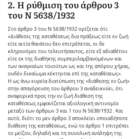
2. Η ρύθμιση του άρθρου 3
του Ν 5638/1932
Στο άρθρο 3 του Ν 5638/1932 ορίζεται ότι:
«Διάθεσις της καταθέσεως δια πράξεως είτε εν ζωή
είτε αιτία θανάτου δεν επιτρέπεται, οι δε
κληρονόμοι του τελευτήσαντος, είτε εξ αδιαθέτου
είτε εκ της διαθήκης συμπεριλαμβανομένων και
των αναγκαίων τοιούτων ως και της απόρου χήρας,
ουδέν δικαίωμα κέκτηνται επί της καταθέσεως».
Η ως άνω ευρεία διατύπωση της «διάθεσης εν ζωή»
στην απαγόρευση του άρθρου 3 αναδεικνύει, ότι
αναφορικά προς την εν ζωή διάθεση της
καταθέσεως εμφανίζεται αξιολογική αντινομία
μεταξύ των άρθρων 3 και 1 του Ν 5638/1932 . Και
αυτό, διότι το μεν άρθρο 3 αποκλείει οποιαδήποτε
διάθεση της καταθέσεως, ενώ το άρθρο 1 επιτρέπει
το μείζον, δηλαδή και τη συνολική ανάληψη της