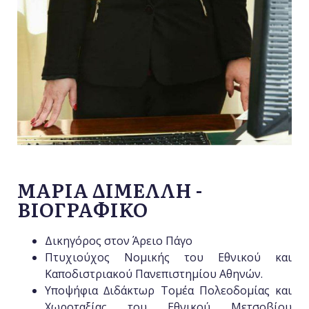
ΜΑΡΙΑ ΔΙΜΕΛΛΗ -
ΒΙΟΓΡΑΦΙΚΟ
Δικηγόρος στον Άρειο Πάγο
Πτυχιούχος Νομικής του Εθνικού και
Καποδιστριακού Πανεπιστημίου Αθηνών.
Υποψήφια ∆ιδάκτωρ Τομέα Πολεοδομίας και
Χωροταξίας του Εθνικού Μετσοβίου