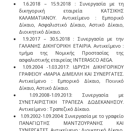
1.6.2018 – 15.9.2018 : Συνεργασία με τη
δικηγορική εταιρεία ΚΑΤΣΙΚΗΣ
ΚΑΛΑΜΑΤΙΑΝΟΥ. Αντικείμενο : Εμπορικό
Δίκαιο, Ασφαλιστικό Δίκαιο, Αστικό Δίκαιο,
Διοικητικό Δίκαιο.
1.9.2017 – 30.5.2018 : Συνεργασία με την
ΓΑΛΑΝΗΣ ΔΙΚΗΓΟΡΙΚΗ ΕΤΑΙΡΙΑ. Αντικείμενο :
τμήμα της Νομικής Προστασίας της
ασφαλιστικής εταιρείας ΙΝΤΕRASCO AEGA.
1.09.2004 -1.03.2017: ΙΔΡΥΣΗ ΔΙΚΗΓΟΡΙΚΟΥ
ΓΡΑΦΕΙΟΥ «ΜΑΡΙΑ ΔΙΜΕΛΛΗ ΚΑΙ ΣΥΝΕΡΓΑΤΕΣ.
Αντικείμενο : Εμπορικό Δίκαιο, Ποινικό
Δίκαιο, Αστικό Δίκαιο.
1.09.2008-1.09.2013: Συνεργασία με
ΣΥΝΕΤΑΙΡΙΣΤΙΚΗ ΤΡΑΠΕΖΑ ΔΩΔΕΚΑΝΗΣΟΥ.
Αντικείμενο : Τραπεζικό Δίκαιο.
1.09.2002-1.09.2004: Συνεργασία με το γραφείο
ΠΑΝΑΓΙΩΤΗΣ ΜΑΝΤΖΟΥΡΑΝΗΣ ΚΑΙ
ΣΥΝΕΡΓΑΤΕΣ. Αντικείμενο : Διοικητικό Δίκαιο,