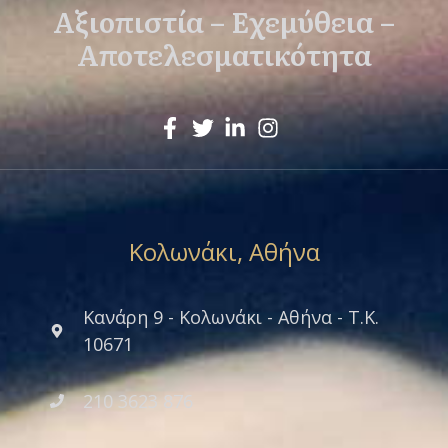
Αξιοπιστία – Εχεμύθεια –
Αποτελεσματικότητα
Κολωνάκι, Αθήνα
Κανάρη 9 - Κολωνάκι - Αθήνα - Τ.Κ.
10671
210 3623 876