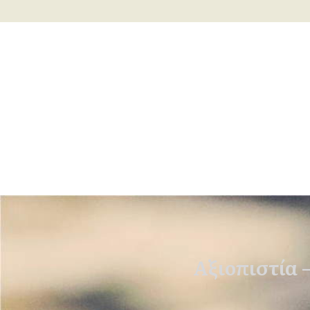
Αξιοπιστία 