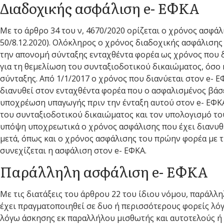
Διαδοχικής ασφάλιση e- ΕΦΚΑ
Με το άρθρο 34 του ν, 4670/2020 ορίζεται ο χρόνος ασφάλ
50/8.12.2020). Ολόκληρος ο χρόνος διαδοχικής ασφάλισης
την απονομή σύνταξης ενταχθέντα φορέα ως χρόνος που 
για τη θεμελίωση του συνταξιοδοτικού δικαιώματος, όσο 
σύνταξης. Από 1/1/2017 ο χρόνος που διανύεται στον e- Ε
διανυθεί στον ενταχθέντα φορέα που ο ασφαλισμένος βάσε
υποχρέωση υπαγωγής πριν την ένταξη αυτού στον e- ΕΦΚΑ.
του συνταξιοδοτικού δικαιώματος και τον υπολογισμό το
υπόψη υποχρεωτικά ο χρόνος ασφάλισης που έχει διανυθε
μετά, όπως και ο χρόνος ασφάλισης του πρώην φορέα με 
συνεχίζεται η ασφάλιση στον e- ΕΦΚΑ.
Παράλληλη ασφάλιση e- ΕΦΚΑ
Με τις διατάξεις του άρθρου 22 του ίδιου νόμου, παράλλ
έχει πραγματοποιηθεί σε δυο ή περισσότερους φορείς λό
λόγω άσκησης εκ παραλλήλου μισθωτής και αυτοτελούς ή