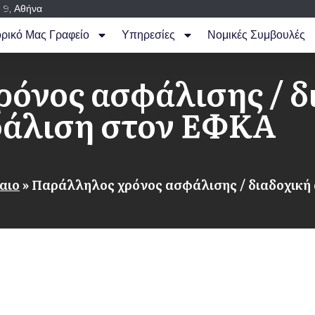
 9, Αθήνα
ορικό Μας Γραφείο
Υπηρεσίες
Νομικές Συμβουλές
όνος ασφάλισης / δ
άλιση στον ΕΦΚΑ
αιο
»
Παράλληλος χρόνος ασφάλισης / διαδοχικ