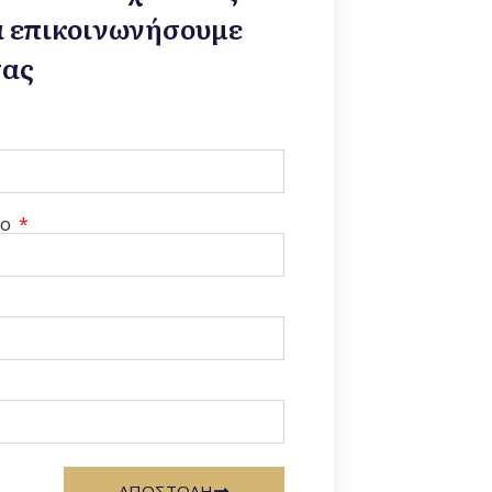
α επικοινωνήσουμε
σας
νο
ΑΠΟΣΤΟΛΗ