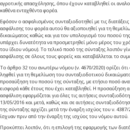
αγροτικής απασχόλησης, όπου έχουν καταβληθεί οι αναλο
καθένα ενταχθέντα φορέα.
Εφόσον ο ασφαλισμένος συνταξιοδοτηθεί με τις διατάξεις
ασφάλισης του φορέα αυτού θα αξιοποιηθεί για τη θεμελ
δικαιώματος καθώς και για τον υπολογισμό του ποσού της
υπάρχει δυνατότητα να προσμετρηθεί μόνο μέρος του χρ
του ίδιου νόμου). Το τελικό ποσό της σύνταξης λοιπόν γί
ασφάλισης σε όλους τους φορείς και καταβάλλεται το συ
Το άρθρο 32 του ανωτέρω νόμου (ν. 4670/2020) ορίζει ότι
ληφθεί για τη θεμελίωση του συνταξιοδοτικού δικαιώματο
προσαύξηση του ποσού της σύνταξης, με ετήσιο ποσό ανα
εισφορά κάθε έτους που έχει καταβληθεί. Η προσαύξηση α
ασφάλιση εφαρμόζεται για όλες τις αιτήσεις συνταξιοδότ
13/05/2016 και μετά, καθώς και σε αιτήσεις συνταξιοδότ
της σύνταξης αρχίζει μετά την έναρξη ισχύος του ν. 4387/
ίσχυαν πριν από την έναρξη της ισχύος του νόμου αυτού.
Προκύπτει λοιπόν, ότι η επιλογή της εφαρμογής των διατ