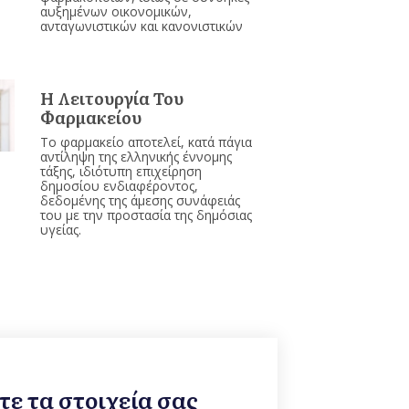
αυξημένων οικονομικών,
ανταγωνιστικών και κανονιστικών
Η Λειτουργία Του
Φαρμακείου
Το φαρμακείο αποτελεί, κατά πάγια
αντίληψη της ελληνικής έννομης
τάξης, ιδιότυπη επιχείρηση
δημοσίου ενδιαφέροντος,
δεδομένης της άμεσης συνάφειάς
του με την προστασία της δημόσιας
υγείας.
ε τα στοιχεία σας