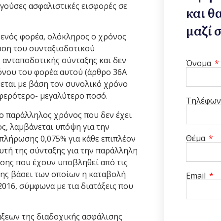
γούσες ασφαλιστικές εισφορές σε
και θ
μαζί 
 ενός φορέα, ολόκληρος ο χρόνος
ίωση του συνταξιοδοτικού
 ανταποδοτικής σύνταξης και δεν
Όνομα
όνου του φορέα αυτού (άρθρο 36Α
νεται με βάση τον συνολικό χρόνο
μφερότερο- μεγαλύτερο ποσό.
Τηλέφω
 ο παράλληλος χρόνος που δεν έχει
ς, λαμβάνεται υπόψη για την
Θέμα
πλήρωσης 0,075% για κάθε επιπλέον
υτή της σύνταξης για την παράλληλη
ησης που έχουν υποβληθεί από τις
ησης βάσει των οποίων η καταβολή
Email
2016, σύμφωνα με τια διατάξεις που
άξεων της διαδοχικής ασφάλισης