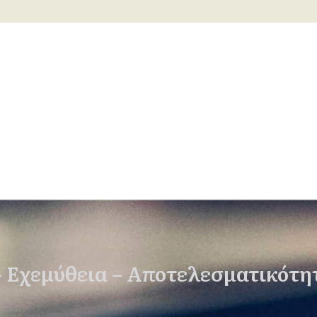
– Εχεμύθεια – Αποτελεσματικότη