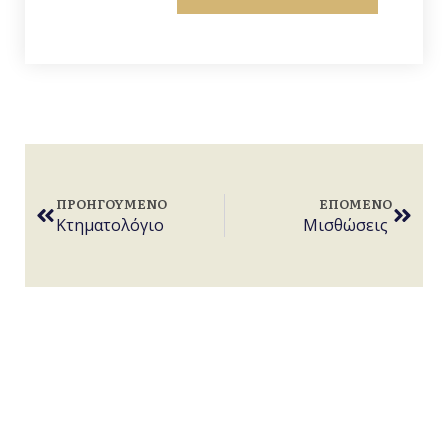
ΠΡΟΗΓΟΎΜΕΝΟ
ΕΠΌΜΕΝΟ
Κτηματολόγιο
Μισθώσεις