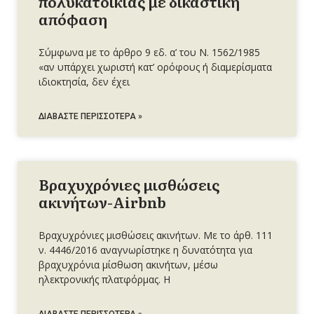
πολυκατοικίας με δικαστική
απόφαση
Σύμφωνα με το άρθρο 9 εδ. α’ του Ν. 1562/1985
«αν υπάρχει χωριστή κατ’ ορόφους ή διαμερίσματα
ιδιοκτησία, δεν έχει
ΔΙΑΒΆΣΤΕ ΠΕΡΙΣΣΌΤΕΡΑ »
Βραχυχρόνιες μισθώσεις
ακινήτων-Airbnb
Βραχυχρόνιες μισθώσεις ακινήτων. Με το άρθ. 111
ν. 4446/2016 αναγνωρίστηκε η δυνατότητα για
βραχυχρόνια μίσθωση ακινήτων, μέσω
ηλεκτρονικής πλατφόρμας. Η