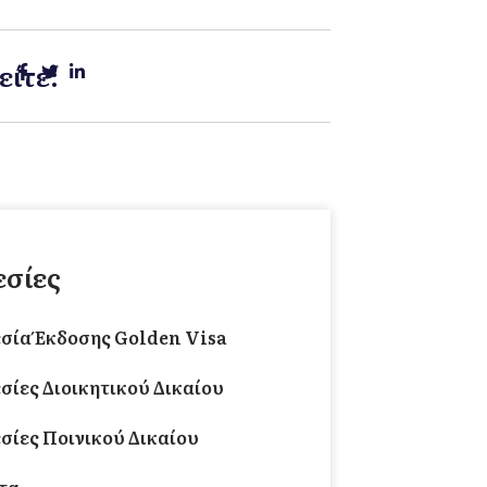
είτε:
σίες
σία Έκδοσης Golden Visa
σίες Διοικητικού Δικαίου
σίες Ποινικού Δικαίου