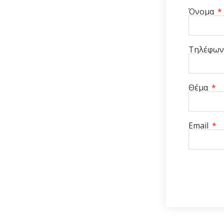
Όνομα
Τηλέφω
Θέμα
Email