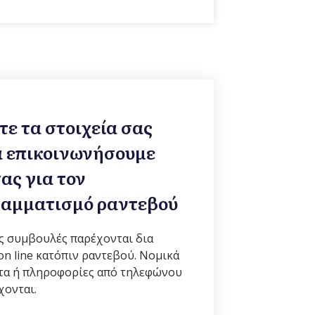
ε τα στοιχεία σας
α επικοινωνήσουμε
σας για τον
αμματισμό ραντεβού
 συμβουλές παρέχονται δια
on line κατόπιν ραντεβού. Νομικά
τα ή πληροφορίες από τηλεφώνου
χονται.