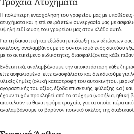
Τροχαία Ατυχήματα
Η πολύπειρη ενασχόληση του γραφείου μας με υποθέσεις
ατυχήματα και η επί σειρά ετών συνεργασία μας με ασφαλισ
υψηλή ειδίκευση του γραφείου μας στον κλάδο αυτό.
Για τη δικαστική και εξώδικη επιδίωξη των αξιώσεων σας
σκέλους, αναλαμβάνουμε το συντονισμό ενός δικτύου εξ
με το αντικείμενο ειδικότητες, διασφαλίζοντας κάθε πιθα
Ενδεικτικά, αναλαμβάνουμε την αποκατάσταση κάθε ζημιά
είτε ασφαλισμένο, είτε ανασφάλιστο και διεκδικούμε για
υλικές ζημίες (ολική καταστροφή του αυτοκινήτου, μερικ
αγοραστικής του αξίας, έξοδα επισκευής, φύλαξης κ.α ) και
έχουν τυχόν προκληθεί από το ατύχημα (νοσήλια, ηθική βλ
αποτελούν τα θανατηφόρα τροχαία, για τα οποία, πέρα απ
αναλαμβάνουμε το βαρύνον ποινικό σκέλος της διαδικασί
Σχετικά Άρθρα