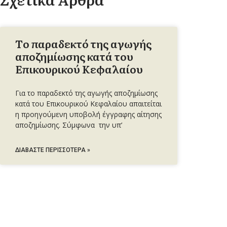
Tο παραδεκτό της αγωγής
αποζημίωσης κατά του
Επικουρικού Κεφαλαίου
Για το παραδεκτό της αγωγής αποζημίωσης
κατά του Επικουρικού Κεφαλαίου απαιτείται
η προηγούμενη υποβολή έγγραφης αίτησης
αποζημίωσης. Σύμφωνα την υπ’
ΔΙΑΒΆΣΤΕ ΠΕΡΙΣΣΌΤΕΡΑ »