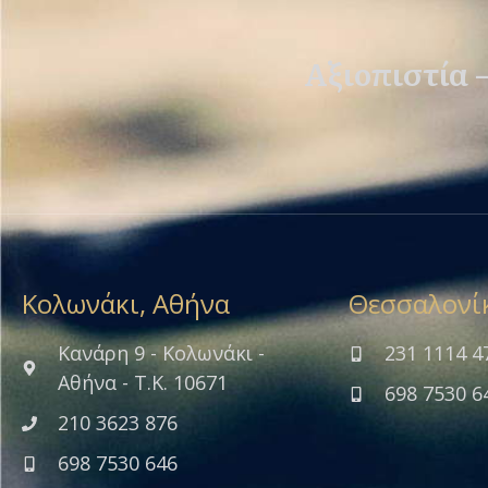
Αξιοπιστία 
Κολωνάκι, Αθήνα
Θεσσαλονί
Κανάρη 9 - Κολωνάκι -
231 1114 4
Αθήνα - Τ.Κ. 10671
698 7530 6
210 3623 876
698 7530 646