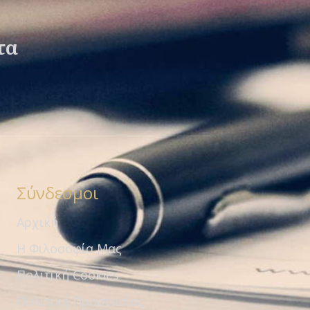
τα
Σύνδεσμοι
Αρχική
Η Φιλοσοφία Μας
Πολιτική Cookies
Πολιτική Προστασίας