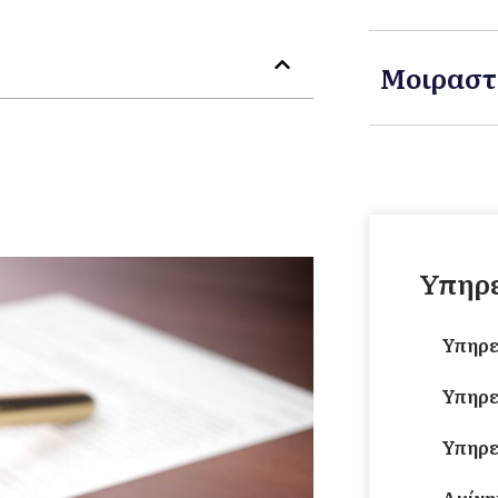
Μοιραστ
Υπηρε
Υπηρε
Υπηρε
Υπηρε