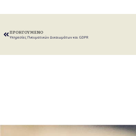
ΠΡΟΗΓΟΎΜΕΝΟ
Υπηρεσίες Πνευματικών Δικαιωμάτων και GDPR