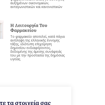
αυξημένων οικονομικών,
ανταγωνιστικών και κανονιστικών
Η Λειτουργία Του
Φαρμακείου
Το φαρμακείο αποτελεί, κατά πάγια
αντίληψη της ελληνικής έννομης
τάξης, ιδιότυπη επιχείρηση
δημοσίου ενδιαφέροντος,
δεδομένης της άμεσης συνάφειάς
του με την προστασία της δημόσιας
υγείας.
ε τα στοιχεία σας