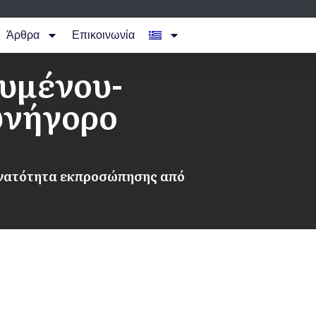
Άρθρα
Επικοινωνία
υμένου-
υνήγορο
νατότητα εκπροσώπησης από