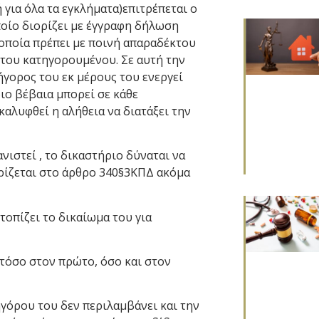
 για όλα τα εγκλήματα)επιτρέπεται ο
οίο διορίζει με έγγραφη δήλωση
 οποία πρέπει με ποινή απαραδέκτου
 του κατηγορουμένου. Σε αυτή την
γορος του εκ μέρους του ενεργεί
ριο βέβαια μπορεί σε κάθε
αλυφθεί η αλήθεια να διατάξει την
ιστεί , το δικαστήριο δύναται να
ορίζεται στο άρθρο 340§3ΚΠΔ ακόμα
οπίζει το δικαίωμα του για
τόσο στον πρώτο, όσο και στον
όρου του δεν περιλαμβάνει και την