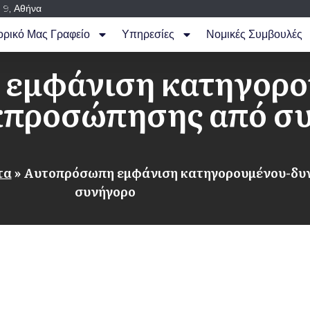
 9, Αθήνα
ορικό Μας Γραφείο
Υπηρεσίες
Νομικές Συμβουλές
εμφάνιση κατηγορο
κπροσώπησης από σ
τα
»
Αυτοπρόσωπη εμφάνιση κατηγορουμένου-δυ
συνήγορο