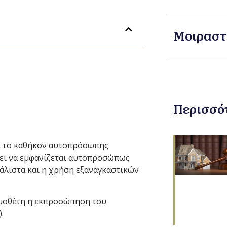
Μοιραστ
Περισσό
ει το καθήκον αυτοπρόσωπης
ει να εμφανίζεται αυτοπροσώπως
μάλιστα και η χρήση εξαναγκαστικών
ομοθέτη η εκπροσώπηση του
.