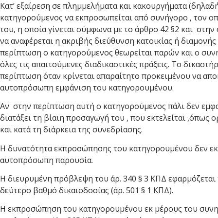
Κατ’ εξαίρεση σε πλημμελήματα και κακουργήματα (δηλαδή
κατηγορούμενος να εκπροσωπείται από συνήγορο , τον οπ
του, η οποία γίνεται σύμφωνα με το άρθρο 42 §2 και στην
να αναφέρεται η ακριβής διεύθυνση κατοικίας ή διαμονής
περίπτωση ο κατηγορούμενος θεωρείται παρών και ο συνή
όλες τις απαιτούμενες διαδικαστικές πράξεις. Το δικαστή
περίπτωση όταν κρίνεται απαραίτητο προκειμένου να αποκ
αυτοπρόσωπη εμφάνιση του κατηγορουμένου.
Αν στην περίπτωση αυτή ο κατηγορούμενος πάλι δεν εμφαν
διατάξει τη βίαιη προσαγωγή του , που εκτελείται ,όπως 
και κατά τη διάρκεια της συνεδρίασης.
Η δυνατότητα εκπροσώπησης του κατηγορουμένου δεν εκτ
αυτοπρόσωπη παρουσία.
Η διευρυμένη πρόβλεψη του άρ. 340 § 3 ΚΠΔ εφαρμόζεται 
δεύτερο βαθμό δικαιοδοσίας (άρ. 501 § 1 ΚΠΔ).
Η εκπροσώπηση του κατηγορουμένου εκ μέρους του συνηγ