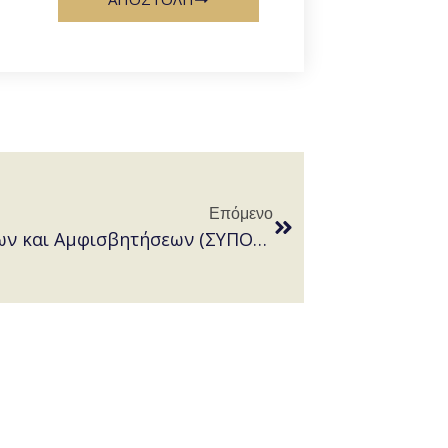
Επόμενο
Συμβούλια Πολεοδομικών Θεμάτων και Αμφισβητήσεων (ΣΥΠΟΘΑ)-Συμβούλια Αρχιτεκτονικής