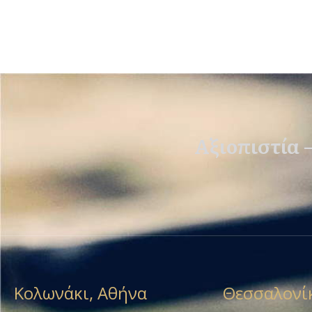
Αξιοπιστία 
Κολωνάκι, Αθήνα
Θεσσαλονί