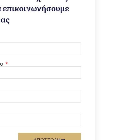
α επικοινωνήσουμε
σας
νο
ΑΠΟΣΤΟΛΗ