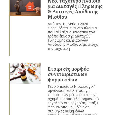
Νέο, ταχύτερο πλαίσιο
για Διαταγές Πληρωμής
& Διαταγές Απόδοσης
Μισθίου
Από την 1η Μαΐου 2026
εφαρμόζεται ένα νέο πλαίσιο
που αλλάζει ουσιαστικά τον
τρόπο έκδοσης Διαταγών
Πληρωμής και Διαταγών
Απόδοσης Μισθίου, με στόχο
την ταχύτερη
Εταιρικές μορφές
συνεταιριστικών
φαρμακείων
Γενικό πλαίσιο Η συλλογική
οργάνωση και λειτουργία
φαρμακείων μέσω εταιρικών
σχημάτων αποτελεί σημαντικό
εργαλείο συνεργασίας μεταξύ
φαρμακοποιών, ιδίως σε
συνθήκες αυξημένων