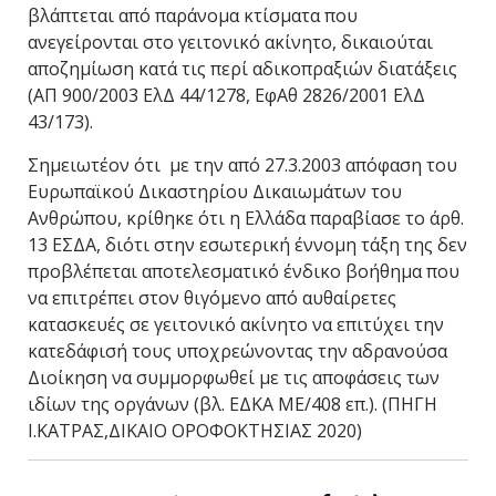
βλάπτεται από παράνομα κτίσματα που
ανεγείρονται στο γειτονικό ακίνητο, δικαιούται
αποζημίωση κατά τις περί αδικοπραξιών διατάξεις
(ΑΠ 900/2003 ΕλΔ 44/1278, ΕφΑθ 2826/2001 ΕλΔ
43/173).
Σημειωτέον ότι με την από 27.3.2003 απόφαση του
Ευρωπαϊκού Δικαστηρίου Δικαιωμάτων του
Ανθρώπου, κρίθηκε ότι η Ελλάδα παραβίασε το άρθ.
13 ΕΣΔΑ, διότι στην εσωτερική έννομη τάξη της δεν
προβλέπεται αποτελεσματικό ένδικο βοήθημα που
να επιτρέπει στον θιγόμενο από αυθαίρετες
κατασκευές σε γειτονικό ακίνητο να επιτύχει την
κατεδάφισή τους υποχρεώνοντας την αδρανούσα
Διοίκηση να συμμορφωθεί με τις αποφάσεις των
ιδίων της οργάνων (βλ. ΕΔΚΑ ΜΕ/408 επ.). (ΠΗΓΗ
Ι.ΚΑΤΡΑΣ,ΔΙΚΑΙΟ ΟΡΟΦΟΚΤΗΣΙΑΣ 2020)