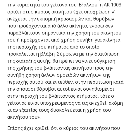
την κυριότητα του γείτονά του. Εξάλλου, η ΑΚ 1003
ορίζει ότι ο κύριος ακινήτου έχει υποχρέωση ν’
ανέχεται την εκπομπή κραδασμών και θορύβων
που προέρχονται από άλλο ακίνητο, ενόσω δεν
παραβλάπτουν σημαντικά την χρήση του ακινήτου
του ή προέρχονται από χρήση συνήθη για ακίνητα
της περιοχής του κτήματος από το οποίο
προκαλείται η βλάβη. Σύμφωνα με την διατύπωση
της διάταξης αυτής, θα πρέπει να γίνει σύγκριση
της χρήσης του βλάπτοντας ακινήτου προς την
συνήθη χρήση άλλων ομοειδών ακινήτων της
περιοχής αυτού και εντεύθεν, στην περίπτωση κατά
την οποία οι θόρυβοι αυτοί είναι συνηθισμένοι
στην περιοχή του βλάπτοντος κτήματος, τότε ο
γείτονας είναι υποχρεωμένος να τις ανεχθεί, ακόμη
κι αν εξαιτίας τους δυσκολεύεται η χρήση του
ακινήτου του».
Επίσης έχει κριθεί ότι ο κύριος του ακινήτου που