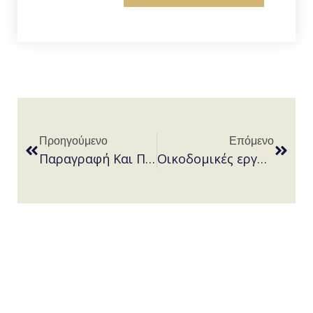
Προηγούμενο
Επόμενο
Παραγραφή Και Παύση Ποινικής Δίωξης.
Oικοδομικές εργασίες χωρίς την έκδοση οικοδομικής αδείας