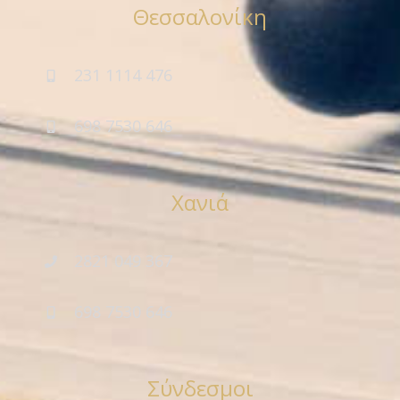
Θεσσαλονίκη
231 1114 476
698 7530 646
Χανιά
2821 049 367
698 7530 646
Σύνδεσμοι