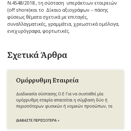
Ν.4548/2018., τη σύσταση υπεράκτιων εταιρειών
(οff shore)και το Δίκαιο αξιογράφων – πάσης
φύσεως θέματα σχετικά με επιταγές,
συναλλαγματικές, γραμμάτια, χρεωστικά ομόλογα,
ενεχυρόγραφα, φορτωτικές.
Σχετικά Άρθρα
Ομόρρυθμη Εταιρεία
Διαδικασία σύστασης Ο.Ε Για να συσταθεί μία
ομόρρυθμη εταιρία απαιτείται η σύμβαση δύο ή
περισσότερων φυσικών ή νομικών προσώπων, τα
ΔΙΑΒΆΣΤΕ ΠΕΡΙΣΣΌΤΕΡΑ »