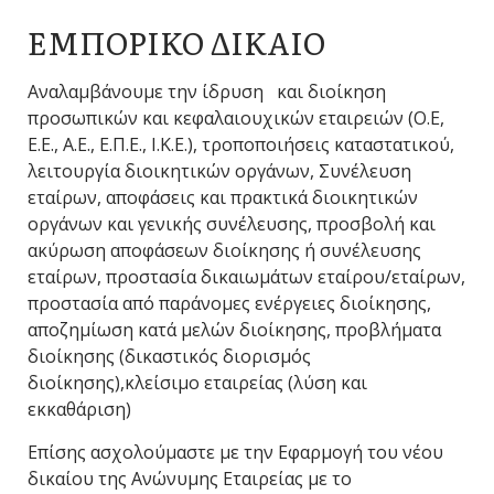
ΕΜΠΟΡΙΚΟ ΔΙΚΑΙΟ
Αναλαμβάνουμε την ίδρυση και διοίκηση
προσωπικών και κεφαλαιουχικών εταιρειών (Ο.Ε,
Ε.Ε., Α.Ε., Ε.Π.Ε., Ι.Κ.Ε.), τροποποιήσεις καταστατικού,
λειτουργία διοικητικών οργάνων, Συνέλευση
εταίρων, αποφάσεις και πρακτικά διοικητικών
οργάνων και γενικής συνέλευσης, προσβολή και
ακύρωση αποφάσεων διοίκησης ή συνέλευσης
εταίρων, προστασία δικαιωμάτων εταίρου/εταίρων,
προστασία από παράνομες ενέργειες διοίκησης,
αποζημίωση κατά μελών διοίκησης, προβλήματα
διοίκησης (δικαστικός διορισμός
διοίκησης),κλείσιμο εταιρείας (λύση και
εκκαθάριση)
Επίσης ασχολούμαστε με την Εφαρμογή του νέου
δικαίου της Ανώνυμης Εταιρείας με το