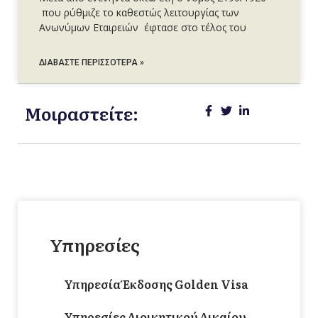
που ρύθμιζε το καθεστώς λειτουργίας των
Ανωνύμων Εταιρειών έφτασε στο τέλος του
ΔΙΑΒΆΣΤΕ ΠΕΡΙΣΣΌΤΕΡΑ »
Μοιραστείτε:
Υπηρεσίες
Υπηρεσία Έκδοσης Golden Visa
Υπηρεσίες Διοικητικού Δικαίου