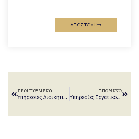
ΑΠΟΣΤΟΛΗ
ΠΡΟΗΓΟΎΜΕΝΟ
ΕΠΌΜΕΝΟ
Υπηρεσίες Διοικητικού Δικαίου
Υπηρεσίες Εργατικού και Ασφαλιστικού Δικαίου