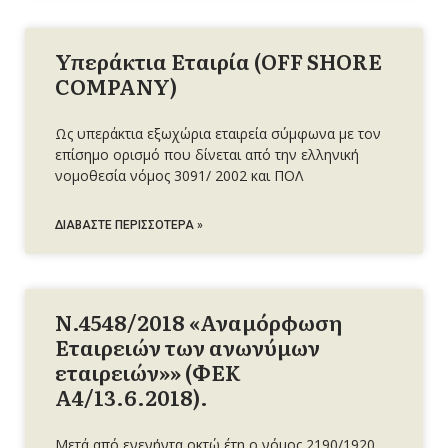
Υπεράκτια Εταιρία (ΟFF SHORE
COMPANY)
Ως υπεράκτια εξωχώρια εταιρεία σύμφωνα με τον
επίσημο ορισμό που δίνεται από την ελληνική
νομοθεσία νόμος 3091/ 2002 και ΠΟΛ
ΔΙΑΒΆΣΤΕ ΠΕΡΙΣΣΌΤΕΡΑ »
Ν.4548/2018 «Αναμόρφωση
Εταιρειών των ανωνύμων
εταιρειών»» (ΦΕΚ
Α΄4/13.6.2018).
Μετά από ενενήντα οκτώ έτη ο νόμος 2190/1920