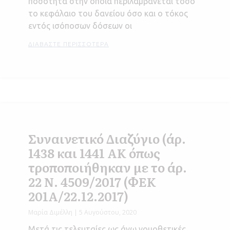
ποσότητα στην οποία περιλαμβάνεται τόσο
το κεφάλαιο του δανείου όσο και ο τόκος
εντός ισόποσων δόσεων οι
ΔΙΑΒΆΣΤΕ ΠΕΡΙΣΣΌΤΕΡΑ
Συναινετικό Διαζύγιο (άρ.
1438 και 1441 ΑΚ όπως
τροποποιήθηκαν με το άρ.
22 Ν. 4509/2017 (ΦΕΚ
201Α/22.12.2017)
Μαρία Διμέλλη
5 Αυγούστου, 2020
Μετά τις τελευταίες ως άνω νομοθετικές