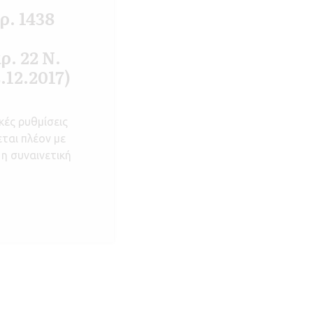
ρ. 1438
. 22 Ν.
.12.2017)
κές ρυθμίσεις
εται πλέον με
η συναινετική