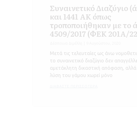
Συναινετικό Διαζύγιο (ά
και 1441 ΑΚ όπως
τροποποιήθηκαν με το άρ
4509/2017 (ΦΕΚ 201Α/22
Δέσποινα Διμέλλη
9 Αυγούστου, 2020
Μετά τις τελευταίες ως άνω νομοθετι
το συναινετικό διαζύγιο δεν απαγγέλλ
αμετάκλητη δικαστική απόφαση, αλλά 
λύση του γάμου χωρεί μόνο
ΔΙΑΒΆΣΤΕ ΠΕΡΙΣΣΌΤΕΡΑ