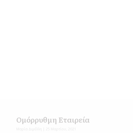
Ομόρρυθμη Εταιρεία
Μαρία Διμέλλη
25 Μαρτίου, 2021