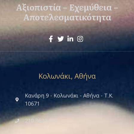
Αξιοπιστία – Εχεμύθεια –
Αποτελεσματικότητα
Κολωνάκι, Αθήνα
Κανάρη 9 - Κολωνάκι - Αθήνα - Τ.Κ.
10671
210 3623 876