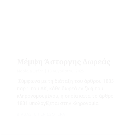
Μέμψη Άστοργης Δωρεάς
Μαρία Διμέλλη
13 Αυγούστου, 2025
Σύμφωνα με τη διάταξη του άρθρου 1835
παρ.1 του ΑΚ, κάθε δωρεά εν ζωή του
κληρονομουμένου, η οποία κατά το άρθρο
1831 υπολογίζεται στην κληρονομία
ΔΙΑΒΆΣΤΕ ΠΕΡΙΣΣΌΤΕΡΑ