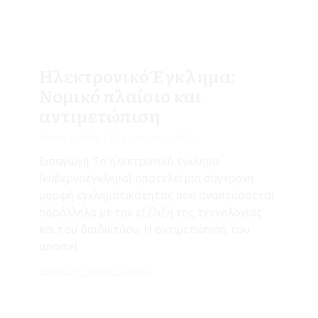
Ηλεκτρονικό Έγκλημα:
Νομικό πλαίσιο και
αντιμετώπιση
Μαρία Διμέλλη
13 Αυγούστου, 2025
Εισαγωγή Το ηλεκτρονικό έγκλημα
(κυβερνοέγκλημα) αποτελεί μια σύγχρονη
μορφή εγκληματικότητας που αναπτύσσεται
παράλληλα με την εξέλιξη της τεχνολογίας
και του διαδικτύου. Η αντιμετώπισή του
απαιτεί
ΔΙΑΒΆΣΤΕ ΠΕΡΙΣΣΌΤΕΡΑ