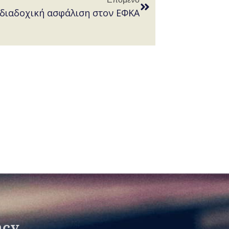
 διαδοχική ασφάλιση στον ΕΦΚΑ
ncy