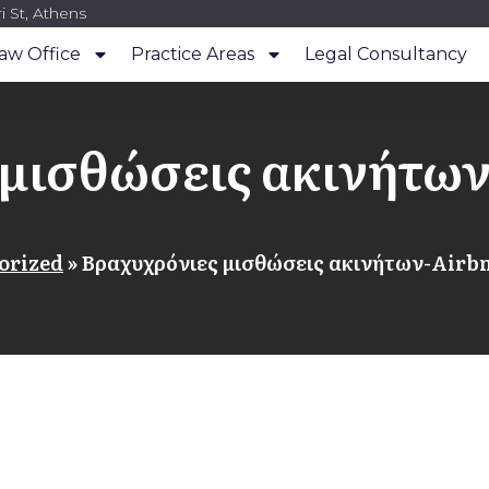
i St, Athens
aw Office
Practice Areas
Legal Consultancy
 μισθώσεις ακινήτω
orized
»
Βραχυχρόνιες μισθώσεις ακινήτων-Airb