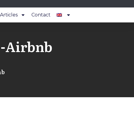
Articles
Contact
ν-Airbnb
nb