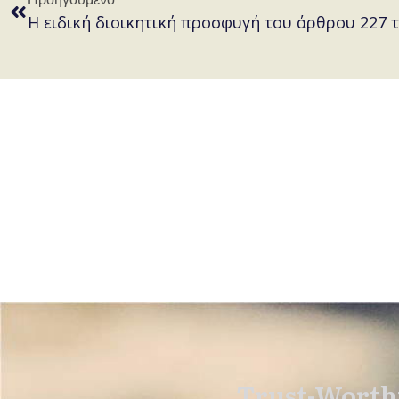
Η ειδική διοικητική προσφυγή του άρθρου 227 τ
Trust-Worthi