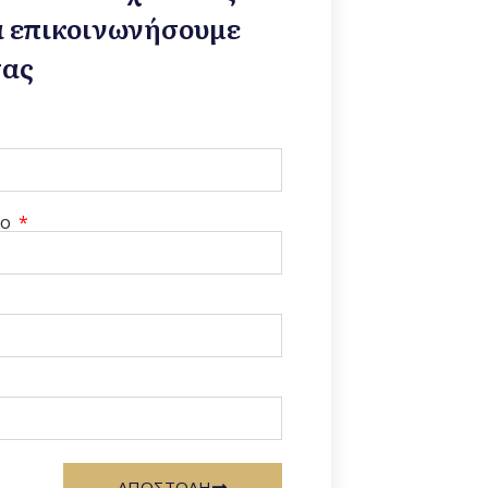
α επικοινωνήσουμε
σας
νο
ΑΠΟΣΤΟΛΗ