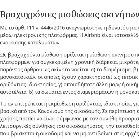
Βραχυχρόνιες μισθώσεις ακινήτων
Με το άρθ. 111 ν. 4446/2016 αναγνωρίστηκε η δυνατότητα
μέσω ηλεκτρονικής πλατφόρμας. Η Airbnb είναι ιστοσελί
ενοικίασης καταλυμάτων.
Ως βραχυχρόνια μίσθωση ορίζεται η μίσθωση ακινήτου 
πλατφορμών για συγκεκριμένη χρονική διάρκεια, μικρότερ
παρόντος άρθρου ως ακίνητο νοείται: α) το διαμέρισμα, β
μονοκατοικιών οι οποίες έχουν χαρακτηριστεί ως τέτοιε
οριζόντιας ιδιοκτησίας, γ) οποιαδήποτε άλλη μορφή οική
αυτοτέλεια, δ) τα δωμάτια εντός διαμερισμάτων ή μονοκα
Το αν επιτρέπεται η εκμίσθωση οριζόντιας ιδιοκτησίας γ
βασικά από τον Κανονισμό της οικοδομής. Σε περίπτωση 
χρήσης πρέπει να είναι σύμφωνος με τον συνήθη προορισ
λειτουργικές συνθήκες του οικοδομήματος, την τοποθεσία
που βρίσκεται η οικοδομή και να μη αντιβαίνει στις αρχέ