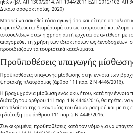
ηθών (βλ. ΑΠ 1300/2014, ΑΠ 1044/2011 ΕΔΠ 2012/102, ΑΠ 36
Δίκαιο οροφοκτησίας, 2020)
Μπορεί να ασκηθεί τόσο αγωγή όσο και αίτηση ασφαλιστι
εκμεταλλεύεται διαμέρισμά του ως τουριστικό κατάλυμα,
ιστοσελίδων όταν η χρήση αυτή έρχεται σε αντίθεση με τ
απαγορεύει τη χρήση των ιδιοκτησιών ως ξενοδοχείων, σ
προσιδιάζουν τα τουριστικά καταλύματα.
Προϋποθέσεις υπαγωγής μίσθωση
Προϋποθέσεις υπαγωγής μίσθωσης στην έννοια των βρα
ψηφιακής πλατφόρμας (άρθρο 111 παρ. 2 Ν 4446/2016).
Η βραχυχρόνια μίσθωση ενός ακινήτου, κατά την έννοια π
διάταξη του άρθρου 111 παρ. 1 Ν 4446/2016, θα πρέπει ν
στο πλαίσιο της οικονομίας του διαμοιρασμού και με τις 
η διάταξη του άρθρου 111 παρ. 2 Ν 4446/2016.
Συγκεκριμένα, προϋποθέσεις κατά τον νόμο για να υπάγετα