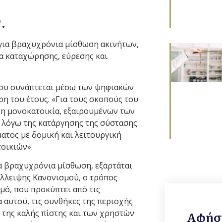
.
 για βραχυχρόνια μίσθωση ακινήτων,
δα καταχώρησης, εύρεσης και
που συνάπτεται μέσω των ψηφιακών
η του έτους. «Για τους σκοπούς του
) η μονοκατοικία, εξαιρουμένων των
ς λόγω της κατάργησης της σύστασης
ματος με δομική και λειτουργική
τοικιών».
ια βραχυχρόνια μίσθωση, εξαρτάται
έλλειψης Κανονισμού, ο τρόπος
μό, που προκύπτει από τις
 αυτού, τις συνθήκες της περιοχής
ς της καλής πίστης και των χρηστών
Αφήστ