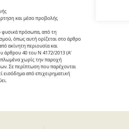
νής
άρτηση και μέσο προβολής
ό φυσικά πρόσωπα, από τη
σμού, όπως αυτή ορίζεται στο άρθρο
 από ακίνητη περιουσία και
ου άρθρου 40 του Ν 4172/2013 (Α’
πιπλωμένα χωρίς την παροχή
ων. Σε περίπτωση που παρέχονται
εί εισόδημα από επιχειρηματική
ει.