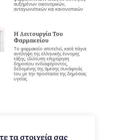
αυξημένων οικονομικών,
ανταγωνιστικών και κανονιστικών
Η Λειτουργία Του
Φαρμακείου
Το φαρμακείο αποτελεί, κατά πάγια
αντίληψη της ελληνικής έννομης
τάξης, ιδιότυπη επιχείρηση
δημοσίου ενδιαφέροντος,
δεδομένης της άμεσης συνάφειάς
του με την προστασία της δημόσιας
υγείας.
ε τα στοιχεία σας