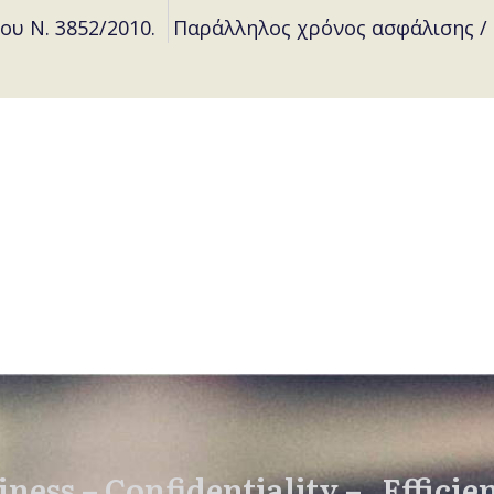
ου Ν. 3852/2010.
Παράλληλος χρόνος ασφάλισης /
ness – Confidentiality – Efficie