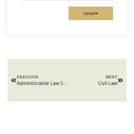
Send
PREVIOUS
NEXT
Administrative Law Services
Civil Law