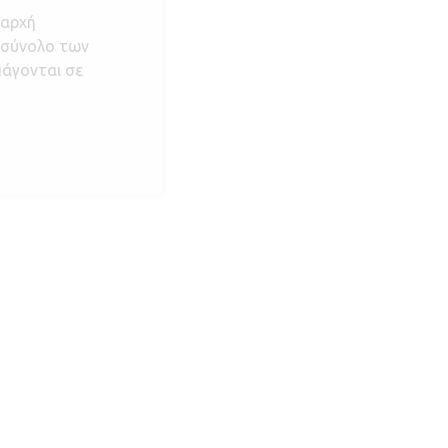
 αρχή
 σύνολο των
άγονται σε