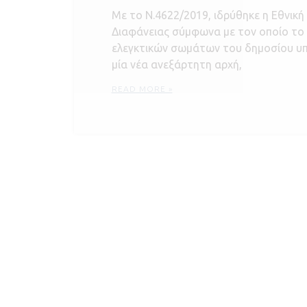
Με το Ν.4622/2019, ιδρύθηκε η Εθνική
Διαφάνειας σύμφωνα με τον οποίο το
ελεγκτικών σωμάτων του δημοσίου υπ
μία νέα ανεξάρτητη αρχή,
READ MORE »