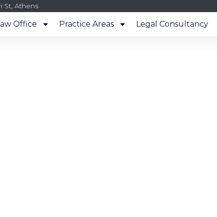
i St, Athens
aw Office
Practice Areas
Legal Consultancy