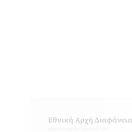
Εθνική Αρχή Διαφάνεια
Δέσποινα Διμέλλη
January 5, 2020