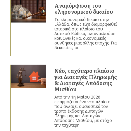
Aναμόρφωση του
κληρονομικού δικαίου
Το κληρονομικό δίκαιο στην
Ελλάδα, όπως είχε διαμορφωθεί
ιστορικά στο πλαίσιο του
Αστικού Κώδικα, αντανακλούσε
κοινωνικές και οικονομικές
συνθήκες μιας άλλης εποχής. Για
δεκαετίες, οι
Νέο, ταχύτερο πλαίσιο
για Διαταγές Πληρωμής
& Διαταγές Απόδοσης
Μισθίου
Από την 1η Μαΐου 2026
εφαρμόζεται ένα νέο πλαίσιο
που αλλάζει ουσιαστικά τον
τρόπο έκδοσης Διαταγών
Πληρωμής και Διαταγών
Απόδοσης Μισθίου, με στόχο
την ταχύτερη