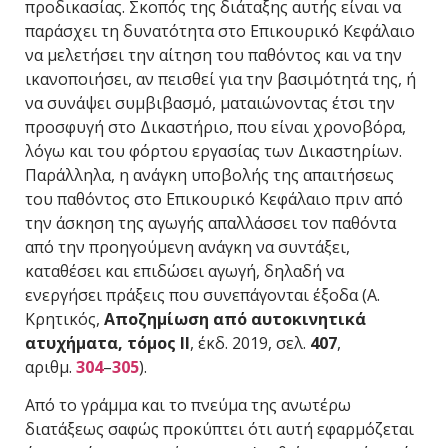
προδικασίας. Σκοπός της διάταξης αυτής είναι να
παράσχει τη δυνατότητα στο Επικουρικό Κεφάλαιο
να μελετήσει την αίτηση του παθόντος και να την
ικανοποιήσει, αν πεισθεί για την βασιμότητά της, ή
να συνάψει συμβιβασμό, ματαιώνοντας έτσι την
προσφυγή στο Δικαστήριο, που είναι χρονοβόρα,
λόγω και του φόρτου εργασίας των Δικαστηρίων.
Παράλληλα, η ανάγκη υποβολής της απαιτήσεως
του παθόντος στο Επικουρικό Κεφάλαιο πριν από
την άσκηση της αγωγής απαλλάσσει τον παθόντα
από την προηγούμενη ανάγκη να συντάξει,
καταθέσει και επιδώσει αγωγή, δηλαδή να
ενεργήσει πράξεις που συνεπάγονται έξοδα (Α.
Κρητικός,
Αποζημίωση από αυτοκινητικά
ατυχήματα, τόμος ΙΙ
, έκδ. 2019, σελ.
407
,
αριθμ.
304
–
305
).
Από το γράμμα και το πνεύμα της ανωτέρω
διατάξεως σαφώς προκύπτει ότι αυτή εφαρμόζεται