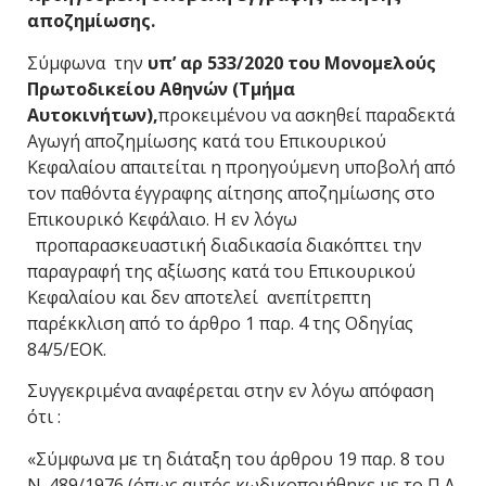
αποζημίωσης.
Σύμφωνα την
υπ’ αρ 533/2020 του Μονομελούς
Πρωτοδικείου Αθηνών (Τμήμα
Αυτοκινήτων),
προκειμένου να ασκηθεί παραδεκτά
Αγωγή αποζημίωσης κατά του Επικουρικού
Κεφαλαίου απαιτείται η προηγούμενη υποβολή από
τον παθόντα έγγραφης αίτησης αποζημίωσης στο
Επικουρικό Κεφάλαιο. Η εν λόγω
προπαρασκευαστική διαδικασία διακόπτει την
παραγραφή της αξίωσης κατά του Επικουρικού
Κεφαλαίου και δεν αποτελεί ανεπίτρεπτη
παρέκκλιση από το άρθρο 1 παρ. 4 της Οδηγίας
84/5/ΕΟΚ.
Συγγεκριμένα αναφέρεται στην εν λόγω απόφαση
ότι :
«Σύμφωνα με τη διάταξη του άρθρου 19 παρ. 8 του
Ν. 489/1976 (όπως αυτός κωδικοποιήθηκε με το Π.Δ.