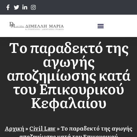
Tο παραδεκτό της
αγωγής
αποζημίωσης κατά
του Επικουρικού
Κεφαλαίου
Αρχική
»
Civil Law
»
Tο παραδεκτό της αγωγής
αποζημίωσης κατά του Επικουρικού